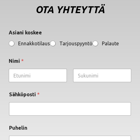
OTA YHTEYTTÄ
Asiani koskee
Ennakkotilaus
Tarjouspyyntö
Palaute
Nimi
*
First
Last
Sähköposti
*
Puhelin