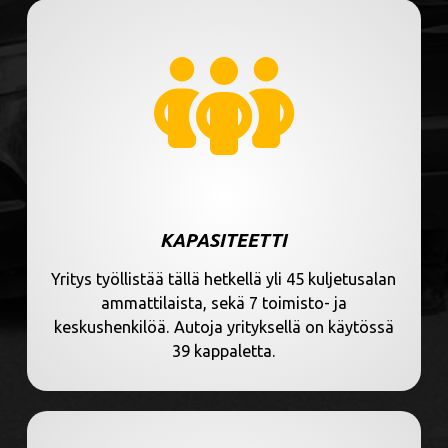
KAPASITEETTI
Yritys työllistää tällä hetkellä yli 45 kuljetusalan
ammattilaista, sekä 7 toimisto- ja
keskushenkilöä. Autoja yrityksellä on käytössä
39 kappaletta.