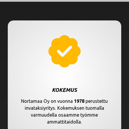
KOKEMUS
Nortamaa Oy on vuonna
1978
perustettu
invataksiyritys. Kokemuksen tuomalla
varmuudella osaamme työmme
ammattitaidolla.