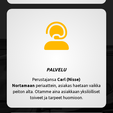
PALVELU
Perustajansa
Carl (Nisse)
Nortamaan
periaattein, asiakas haetaan vaikka
peiton alta. Otamme aina asiakkaan yksilölliset
toiveet ja tarpeet huomioon.