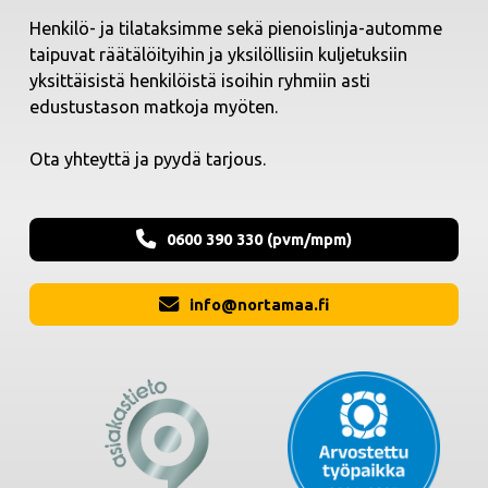
Henkilö- ja tilataksimme sekä pienoislinja-automme
taipuvat räätälöityihin ja yksilöllisiin kuljetuksiin
yksittäisistä henkilöistä isoihin ryhmiin asti
edustustason matkoja myöten.
Ota yhteyttä ja pyydä tarjous.
0600 390 330 (pvm/mpm)
info@nortamaa.fi