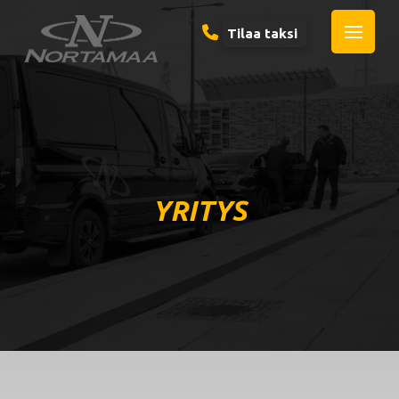
Tilaa taksi
YRITYS